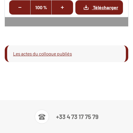
100 %
Télécharger
Les actes du colloque publiés
+33 4 73 17 75 79