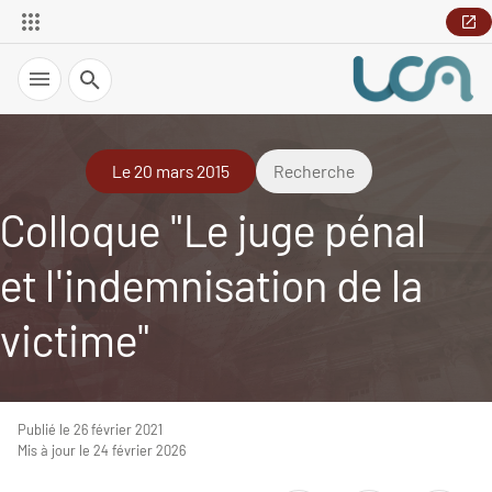
Recherche
Le 20 mars 2015
Recherche
Colloque "Le juge pénal
et l'indemnisation de la
victime"
Publié le 26 février 2021
Mis à jour le 24 février 2026