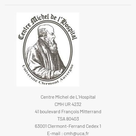
Centre Michel de L'Hospital
CMH UR 4232
41 boulevard François Mitterrand
TSA 80403
63001 Clermont-Ferrand Cedex 1
E-mail :
cmh@uca.fr