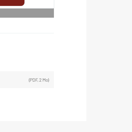
(
PDF
,
2 Mo
)