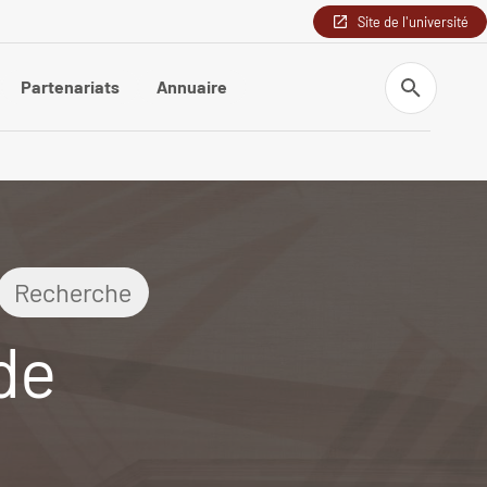
Site de l'université
Recherche
Partenariats
Annuaire
Recherche
 de