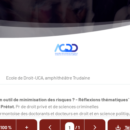
Ecole de Droit-UCA, amphithéâtre Trudaine
 un outil de minimisation des risques ? - Réflexions thématiques
"
e
Prétot
, Pr de droit privé et de sciences criminelles
rmontoise des doctorants et docteurs en droit et en science politiq
100 %
/
1
Té