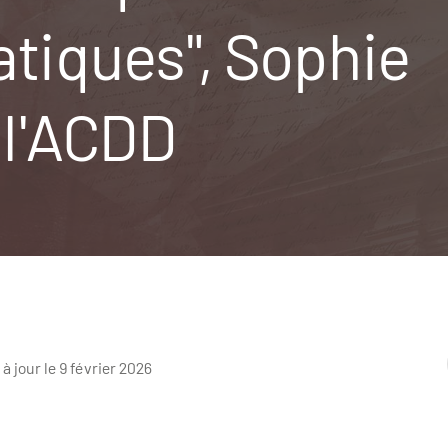
tiques", Sophie
c l'ACDD
 à jour le 9 février 2026