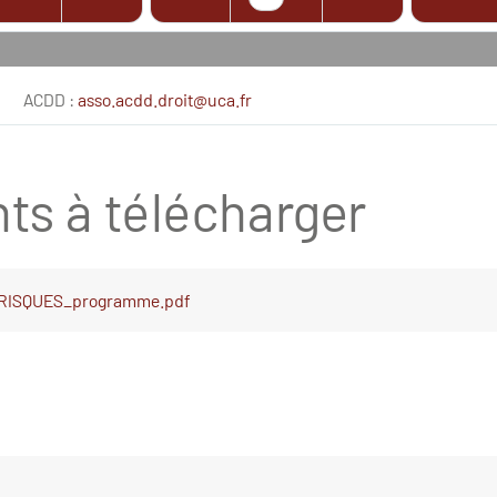
ACDD :
asso.acdd.droit@uca.fr
s à télécharger
 RISQUES_programme.pdf