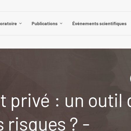
boratoire
Publications
Événements scientifiques
t privé : un outil
 risques ? -