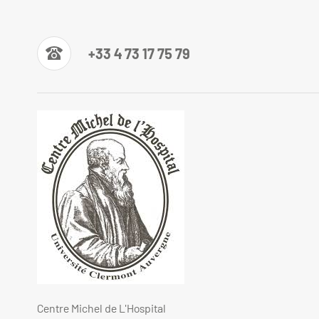
+33 4 73 17 75 79
Centre Michel de L'Hospital