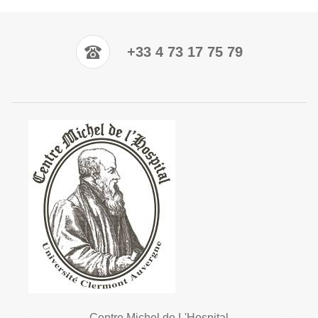
+33 4 73 17 75 79
Centre Michel de L'Hospital