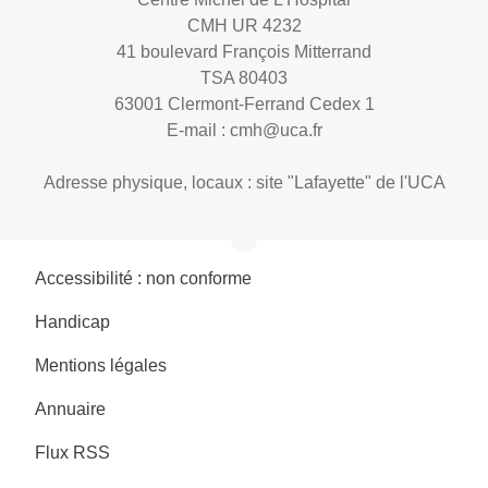
CMH UR 4232
41 boulevard François Mitterrand
TSA 80403
63001 Clermont-Ferrand Cedex 1
E-mail :
cmh@uca.fr
Adresse physique, locaux : site "Lafayette" de l'UCA
Accessibilité : non conforme
Handicap
Mentions légales
Annuaire
Flux RSS