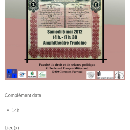
Complément date
14h
Lieu(x)