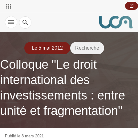
Recherche
Le 5 mai 2012
Recherche
Colloque "Le droit
international des
investissements : entre
unité et fragmentation"
Publié le 8 mars 2021