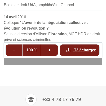
Ecole de droit-UdA, amphithéâtre Chabrol
14 avril
2016
Colloque "
L'avenir de la négociation collective :
évolution ou révolution ?
"
Sous la direction d'Allison
Fiorentino
, MCF HDR en droit
privé et sciences criminelles
100 %
Télécharger
+33 4 73 17 75 79