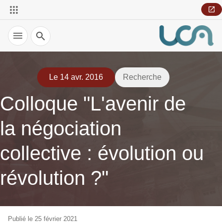
Recherche
Le 14 avr. 2016
Recherche
Colloque "L'avenir de
la négociation
collective : évolution ou
révolution ?"
Publié le 25 février 2021