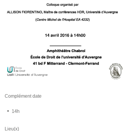
Complément date
14h
Lieu(x)