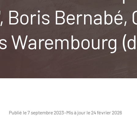
, Boris Bernabé, C
s Warembourg (di
Publié le 7 septembre 2023
–
Mis à jour le 24 février 2026