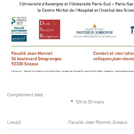
Complément date
12h le 30 mars
Lieu(x)
Faculté Jean Monnet, Sceaux