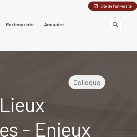
Site de l'université
Recherche
Partenariats
Annuaire
Colloque
 Lieux
es - Enjeux