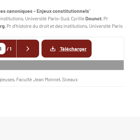
les canoniques - Enjeux constitutionnels
"
s institutions, Université Paris-Sud, Cyrille
Dounot
, Pr
rg
, Pr d’histoire du droit et des institutions, Université Paris
/
1
Télécharger
igieuses, Faculté Jean Monnet, Sceaux