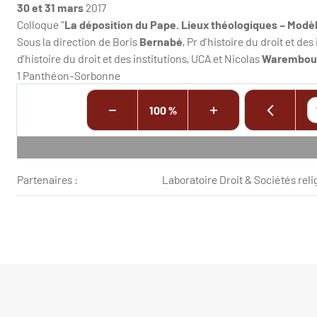
30 et 31 mars
2017
Colloque "
La déposition du Pape. Lieux théologiques – Modè
Sous la direction de Boris
Bernabé
, Pr d’histoire du droit et de
d’histoire du droit et des institutions, UCA et Nicolas
Warembou
1 Panthéon-Sorbonne
100 %
Partenaires :
Laboratoire Droit & Sociétés rel