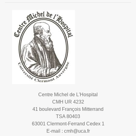
Centre Michel de L'Hospital
CMH UR 4232
41 boulevard François Mitterrand
TSA 80403
63001 Clermont-Ferrand Cedex 1
E-mail :
cmh@uca.fr