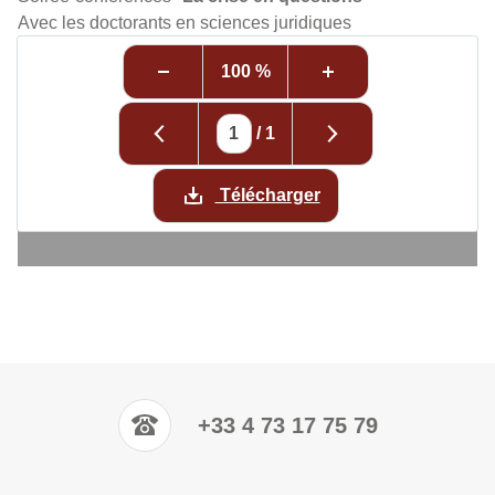
Avec les doctorants en sciences juridiques
100 %
/
1
Télécharger
+33 4 73 17 75 79