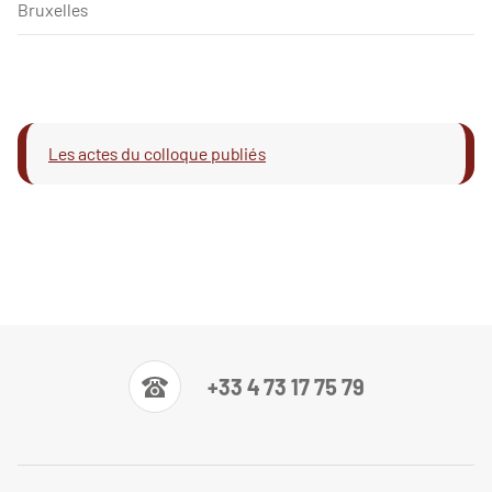
Bruxelles
Les actes du colloque publiés
+33 4 73 17 75 79