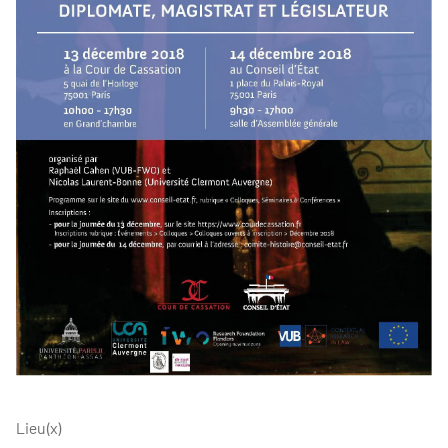
Lieu(x)