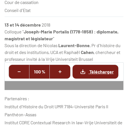
Cour de cassation
Conseil d'Etat
13 et 14 décembre
2018
Colloque "
Joseph-Marie Portalis (1778-1858) : diplomate,
magistrat et législateur
"
Sous la direction de Nicolas
Laurent-Bonne
, Pr d'histoire du
droit et des institutions, UCA et Raphaël
Cahen
, chercheur et
professeur invité à la Vrije Universiteit Brussel
100 %
Télécharger
Partenaires :
Institut d'Histoire du Droit UMR 7184-Université Paris II
Panthéon-Assas
Institut CORE Contextual Research in law-Vrije Universiteit de