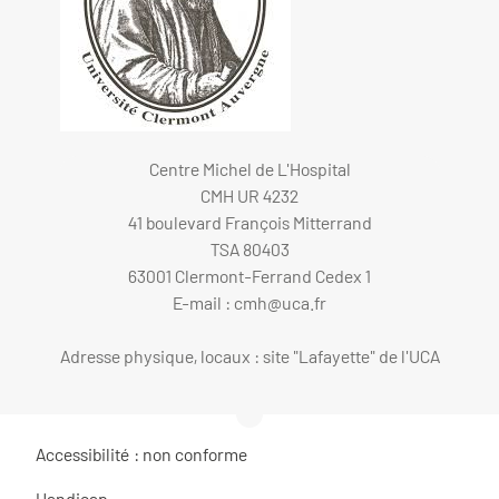
Centre Michel de L'Hospital
CMH UR 4232
41 boulevard François Mitterrand
TSA 80403
63001 Clermont-Ferrand Cedex 1
E-mail :
cmh@uca.fr
Adresse physique, locaux : site "Lafayette" de l'UCA
Accessibilité : non conforme
Handicap