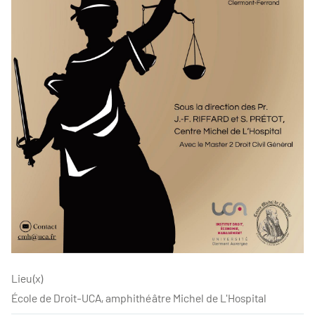
Lieu(x)
École de Droit-UCA, amphithéâtre Michel de L'Hospital