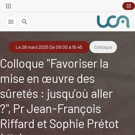
Recherche
Le 28 mars 2025 De 09:00 à 16:45
Colloque
Colloque "Favoriser la
mise en œuvre des
sûretés : jusqu’où aller
?", Pr Jean-François
Riffard et Sophie Prétot