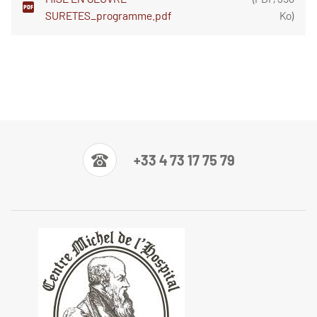
SURETES_programme.pdf
Ko
)
+33 4 73 17 75 79