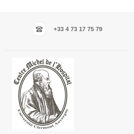
+33 4 73 17 75 79