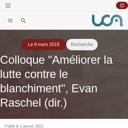
Recherche
Le 8 mars 2019
Recherche
Colloque "Améliorer la
lutte contre le
blanchiment", Evan
Raschel (dir.)
Publié le 1 janvier 2021