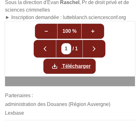
Sous la direction d'Evan
Raschel
, Pr de droit privé et de
sciences criminelles
► Inscription demandée : lutteblanch.sciencesconf.org
100 %
/
1
Télécharger
Partenaires :
administration des Douanes (Région Auvergne)
Lexbase