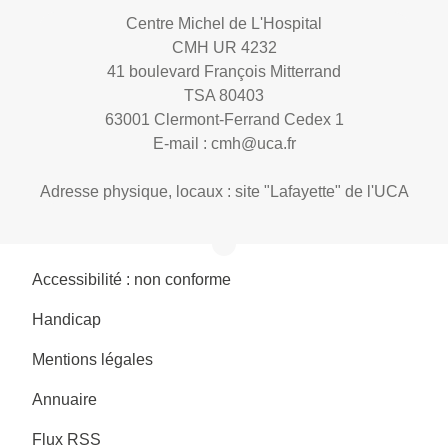
Centre Michel de L'Hospital
CMH UR 4232
41 boulevard François Mitterrand
TSA 80403
63001 Clermont-Ferrand Cedex 1
E-mail :
cmh@uca.fr
Adresse physique, locaux : site "Lafayette" de l'UCA
Accessibilité : non conforme
Handicap
Mentions légales
Annuaire
Flux RSS