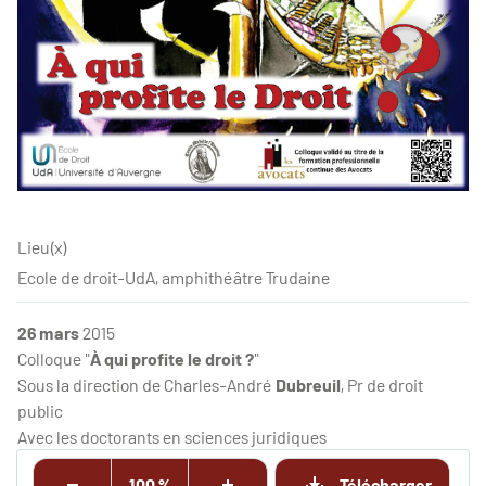
Lieu(x)
Ecole de droit-UdA, amphithéâtre Trudaine
26 mars
2015
Colloque "
À qui profite le droit ?
"
Sous la direction de Charles-André
Dubreuil
, Pr de droit
public
Avec les doctorants en sciences juridiques
100 %
Télécharger