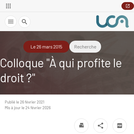
Recherche
Le 26 mars 2015
Recherche
Colloque "À qui profite le
droit ?"
Publié le 26 février 2021
Mis à jour le 24 février 2026