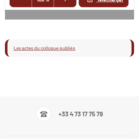
Les actes du colloque publiés
+33 4 73 17 75 79