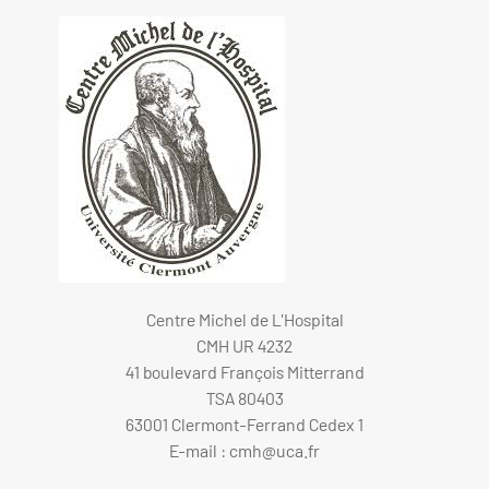
Centre Michel de L'Hospital
CMH UR 4232
41 boulevard François Mitterrand
TSA 80403
63001 Clermont-Ferrand Cedex 1
E-mail :
cmh@uca.fr