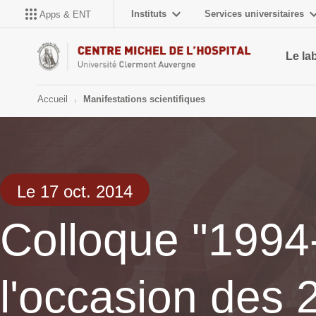
Instituts
Services universitaires
Apps & ENT
Le la
Accueil
Manifestations scientifiques
Le 17 oct. 2014
Colloque "1994-
l'occasion des 