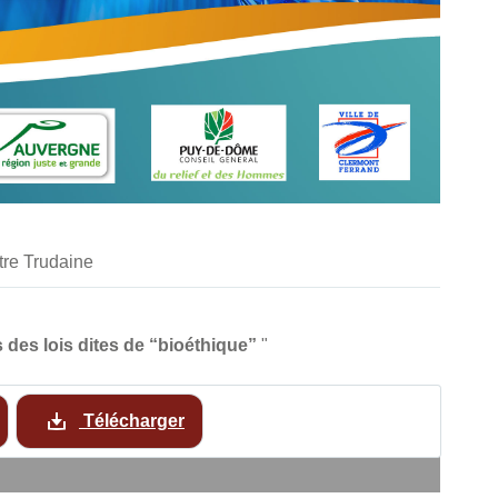
tre Trudaine
 des lois dites de “bioéthique”
"
Télécharger