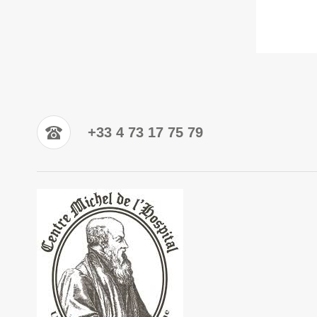
+33 4 73 17 75 79