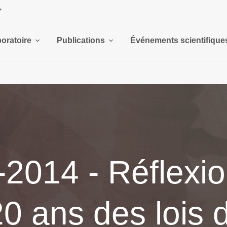
boratoire
Publications
Événements scientifique
2014 - Réflexio
20 ans des lois 