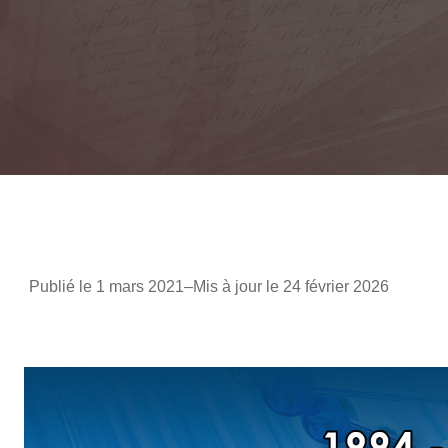
Publié le 1 mars 2021
–
Mis à jour le 24 février 2026