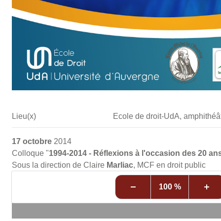
Lieu(x)
Ecole de droit-UdA, amphithéâ
17 octobre
2014
Colloque "
1994-2014 - Réflexions à l'occasion des 20 ans
Sous la direction de Claire
Marliac
, MCF en droit public
100 %