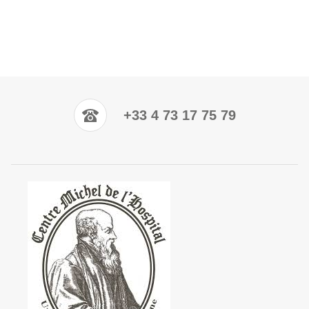
+33 4 73 17 75 79