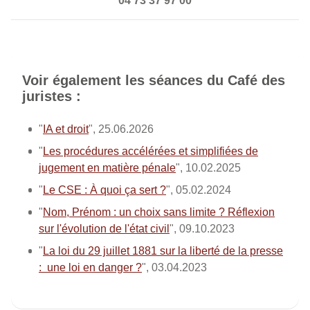
04 73 37 97 00
Voir également les séances du Café des
juristes :
"
IA et droit
", 25.06.2026
"
Les procédures accélérées et simplifiées de
jugement en matière pénale
", 10.02.2025
"
Le CSE : À quoi ça sert ?
", 05.02.2024
"
Nom, Prénom : un choix sans limite ? Réflexion
sur l'évolution de l'état civil
", 09.10.2023
"
La loi du 29 juillet 1881 sur la liberté de la presse
: une loi en danger ?
", 03.04.2023