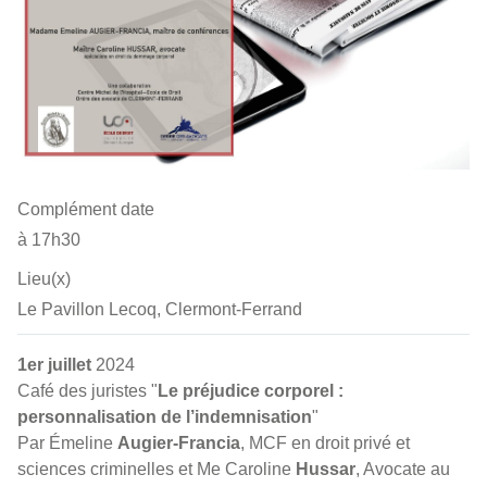
Complément date
à 17h30
Lieu(x)
Le Pavillon Lecoq, Clermont-Ferrand
1er juillet
2024
Café des juristes "
Le préjudice corporel :
personnalisation de l’indemnisation
"
Par Émeline
Augier-Francia
,
MCF en droit privé et
sciences criminelles et Me Caroline
Hussar
, Avocate au