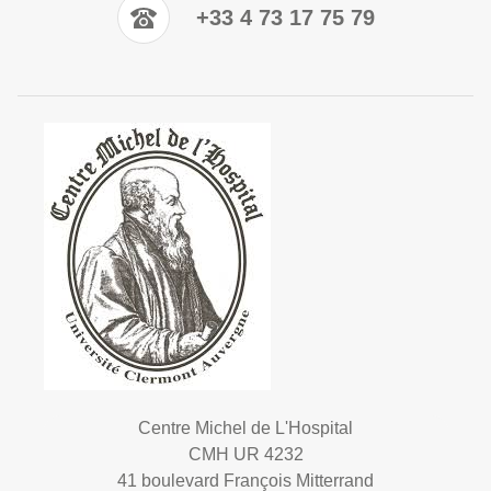
+33 4 73 17 75 79
Centre Michel de L'Hospital
CMH UR 4232
41 boulevard François Mitterrand