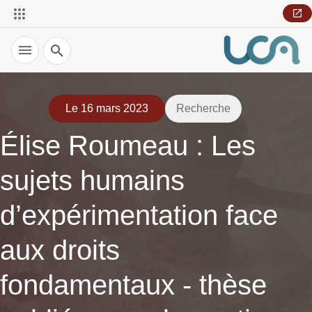
Recherche
Le 16 mars 2023
Recherche
Élise Roumeau : Les
sujets humains
d’expérimentation face
aux droits
fondamentaux - thèse