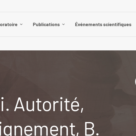
boratoire
Publications
Événements scientifiques
i. Autorité,
ignement, B.