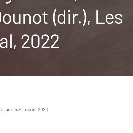
ounot (dir.), Les
al, 2022
 à jour le 24 février 2026