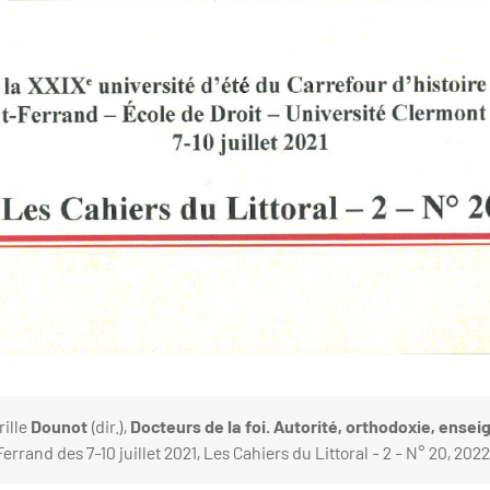
rille
Dounot
(dir.),
Docteurs de la foi. Autorité, orthodoxie, ens
rand des 7-10 juillet 2021, Les Cahiers du Littoral - 2 - N° 20, 2022