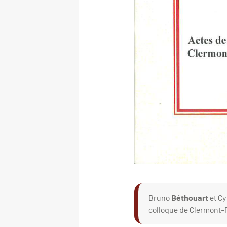
Bruno
Béthouart
et Cy
colloque de Clermont-Fer