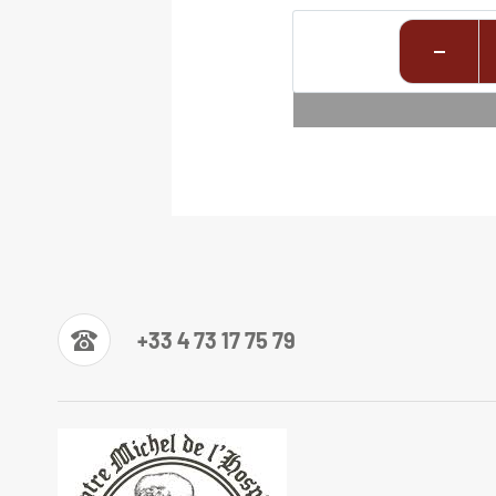
+33 4 73 17 75 79