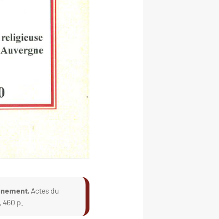
eignement
, Actes du
, 460 p.