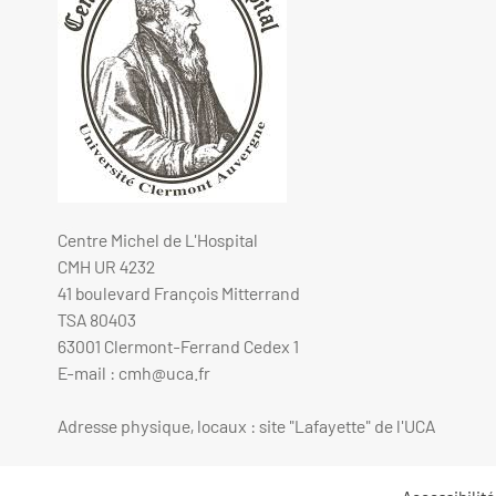
Centre Michel de L'Hospital
CMH UR 4232
41 boulevard François Mitterrand
TSA 80403
63001 Clermont-Ferrand Cedex 1
E-mail :
cmh@uca.fr
Adresse physique, locaux : site "Lafayette" de l'UCA