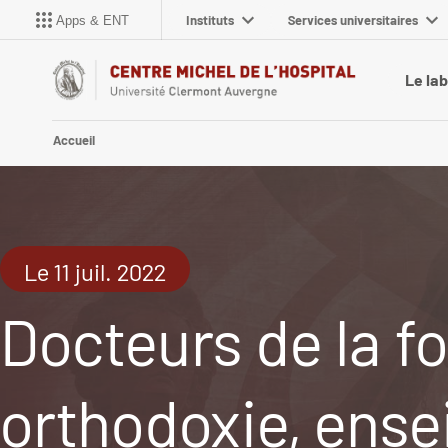
Instituts
Services universitaires
Apps & ENT
Le la
Accueil
Le 11 juil. 2022
Docteurs de la fo
orthodoxie, ense