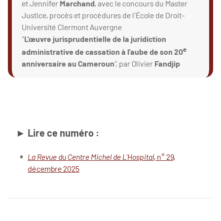
et Jennifer
Marchand
, avec le concours du Master
Justice, procès et procédures de l'École de Droit-
Université Clermont Auvergne
"
L’œuvre jurisprudentielle de la juridiction
e
administrative de cassation à l’aube de son 20
anniversaire au Cameroun
", par Olivier
Fandjip
► Lire ce numéro :
La Revue du Centre Michel de L'Hospital
, n° 29,
décembre 2025