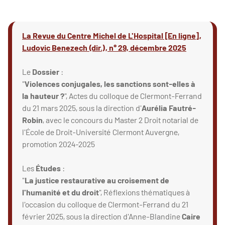
La Revue du Centre Michel de L'Hospital [En ligne],
Ludovic Benezech (dir.), n° 29, décembre 2025
Le
Dossier
:
"
Violences conjugales, les sanctions sont-elles à
la hauteur ?
", Actes du colloque de Clermont-Ferrand
du 21 mars 2025, sous la direction d'
Aurélia Fautré-
Robin
, avec le concours du Master 2 Droit notarial de
l'École de Droit-Université Clermont Auvergne,
promotion 2024-2025
Les
Études
:
"
La justice restaurative au croisement de
l'humanité et du droit
", Réflexions thématiques à
l'occasion du colloque de Clermont-Ferrand du 21
février 2025, sous la direction d'Anne-Blandine
Caire