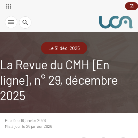
Recherche
Le 31 déc. 2025
La Revue du CMH [En
ligne], n° 29, décembre
2025
Publié le 16 janvier 2026
Mis à jour le 26 janvier 2026