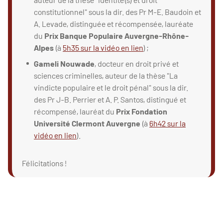
constitutionnel" sous la dir. des Pr M-E. Baudoin et
A. Levade, distinguée et récompensée, lauréate
du
Prix Banque Populaire Auvergne-Rhône-
Alpes
(à
5h35 sur la vidéo en lien
) ;
Gameli Nouwade
, docteur en droit privé et
sciences criminelles, auteur de la thèse "La
vindicte populaire et le droit pénal" sous la dir.
des Pr J-B. Perrier et A. P. Santos, distingué et
récompensé, lauréat du
Prix Fondation
Université Clermont Auvergne
(à
6h42 sur la
vidéo en lien
).
Félicitations !