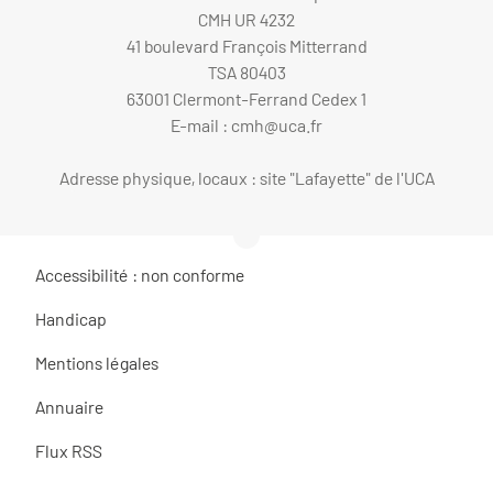
CMH UR 4232
41 boulevard François Mitterrand
TSA 80403
63001 Clermont-Ferrand Cedex 1
E-mail :
cmh@uca.fr
Adresse physique, locaux : site "Lafayette" de l'UCA
Accessibilité : non conforme
Handicap
Mentions légales
Annuaire
Flux RSS