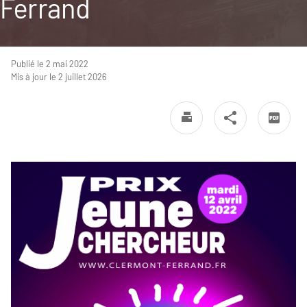
Ferrand
Publié le 2 mai 2022
Mis à jour le 2 juillet 2026