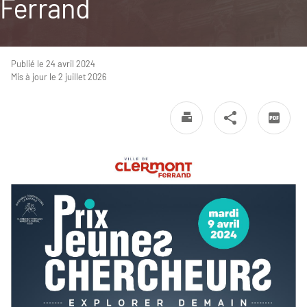
Ferrand
Publié le 24 avril 2024
Mis à jour le 2 juillet 2026