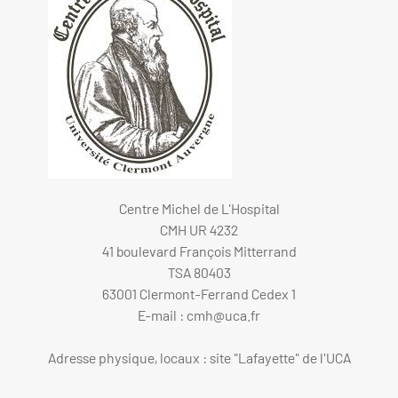
Centre Michel de L'Hospital
CMH UR 4232
41 boulevard François Mitterrand
TSA 80403
63001 Clermont-Ferrand Cedex 1
E-mail :
cmh@uca.fr
Adresse physique, locaux : site "Lafayette" de l'UCA