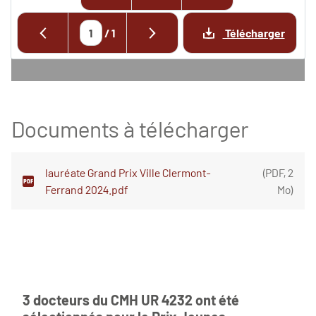
/
1
Télécharger
Documents à télécharger
lauréate Grand Prix Ville Clermont-
(
PDF
,
2
Ferrand 2024.pdf
Mo
)
3 docteurs du CMH UR 4232 ont été