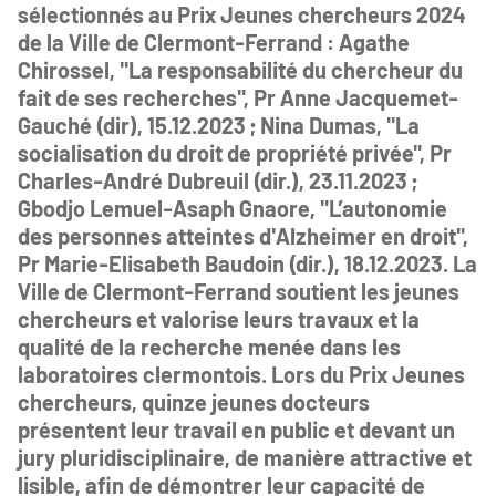
sélectionnés au Prix Jeunes chercheurs 2024
de la Ville de Clermont-Ferrand : Agathe
Chirossel, "La responsabilité du chercheur du
fait de ses recherches", Pr Anne Jacquemet-
Gauché (dir), 15.12.2023 ; Nina Dumas, "La
socialisation du droit de propriété privée", Pr
Charles-André Dubreuil (dir.), 23.11.2023 ;
Gbodjo Lemuel-Asaph Gnaore, "L’autonomie
des personnes atteintes d'Alzheimer en droit",
Pr Marie-Elisabeth Baudoin (dir.), 18.12.2023. La
Ville de Clermont-Ferrand soutient les jeunes
chercheurs et valorise leurs travaux et la
qualité de la recherche menée dans les
laboratoires clermontois. Lors du Prix Jeunes
chercheurs, quinze jeunes docteurs
présentent leur travail en public et devant un
jury pluridisciplinaire, de manière attractive et
lisible, afin de démontrer leur capacité de