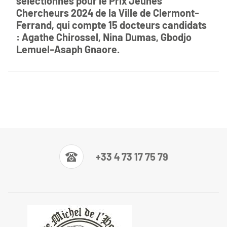
sélectionnés pour le Prix Jeunes
Chercheurs 2024 de la Ville de Clermont-
Ferrand, qui compte 15 docteurs candidats
: Agathe Chirossel, Nina Dumas, Gbodjo
Lemuel-Asaph Gnaore.
+33 4 73 17 75 79