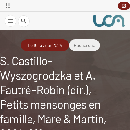
Recherche
Le 15 février 2024
Recherche
S. Castillo-
Wyszogrodzka et A.
Fautré-Robin (dir.),
Petits mensonges en
famille, Mare & Martin,