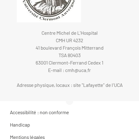
Centre Michel de L'Hospital
CMH UR 4232
41 boulevard François Mitterrand
TSA 80403
63001 Clermont-Ferrand Cedex 1
E-mail :
cmh@uca.fr
Adresse physique, locaux : site "Lafayette" de l'UCA
Accessibilité : non conforme
Handicap
Mentions légales