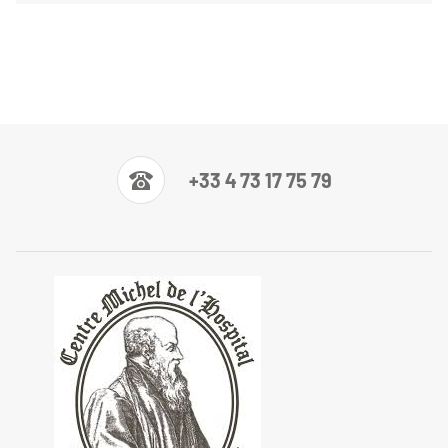
+33 4 73 17 75 79