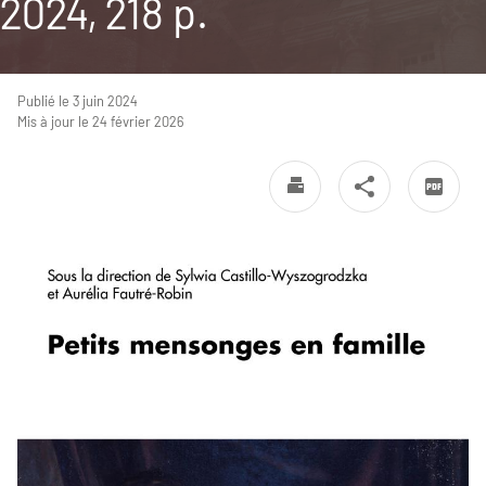
2024, 218 p.
Publié le 3 juin 2024
Mis à jour le 24 février 2026