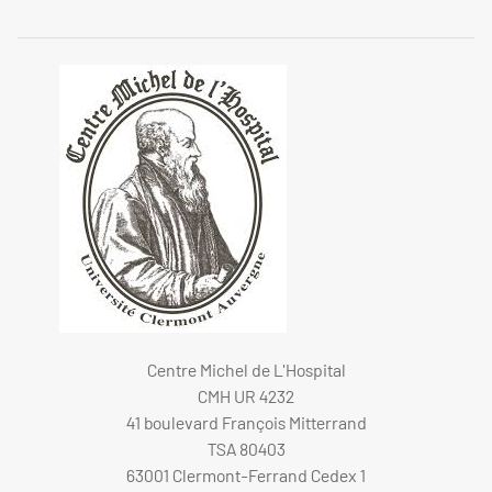
Centre Michel de L'Hospital
CMH UR 4232
41 boulevard François Mitterrand
TSA 80403
63001 Clermont-Ferrand Cedex 1