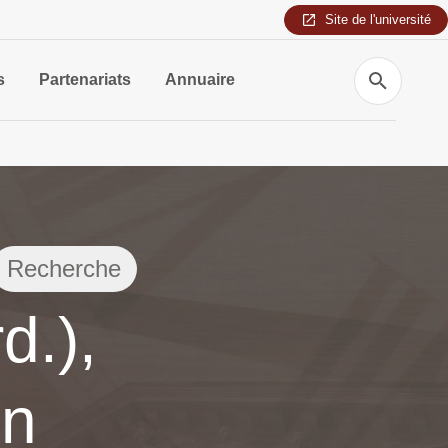
Site de l'université
Recherche
s
Partenariats
Annuaire
Recherche
d.),
in