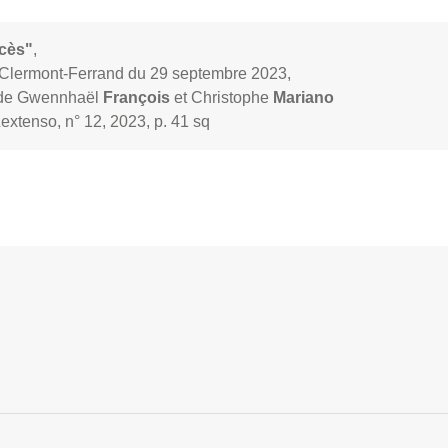
ocès"
,
 Clermont-Ferrand du 29 septembre 2023,
n de Gwennhaël
François
et Christophe
Mariano
 Lextenso, n° 12, 2023, p. 41 sq