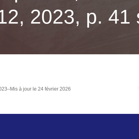
 12, 2023, p. 41
023
–
Mis à jour le 24 février 2026