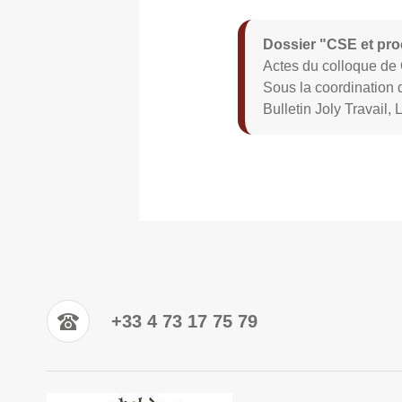
Dossier "CSE et pr
Actes du colloque de
Sous la coordinatio
Bulletin Joly Travail,
+33 4 73 17 75 79