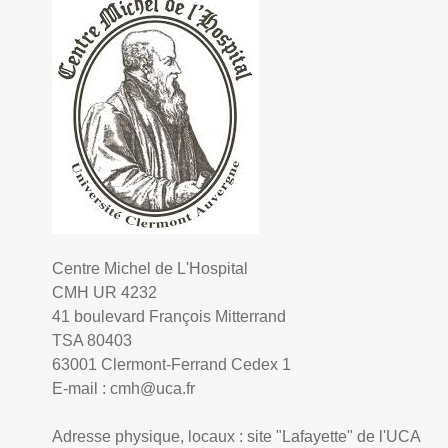
Centre Michel de L'Hospital
CMH UR 4232
41 boulevard François Mitterrand
TSA 80403
63001 Clermont-Ferrand Cedex 1
E-mail :
cmh@uca.fr
Adresse physique, locaux : site "Lafayette" de l'UCA