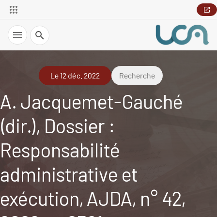
Recherche
Le 12 déc. 2022
Recherche
A. Jacquemet-Gauché
(dir.), Dossier :
Responsabilité
administrative et
exécution, AJDA, n° 42,