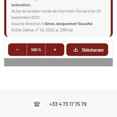
exécution,
Actes de la table-ronde de Clermont-Ferrand du 23
septembre 2022
Sous la direction d'
Anne Jacquemet-Gauché
AJDA, Dalloz, n° 42, 2022, p. 2381 sq
100 %
Télécharger
+33 4 73 17 75 79