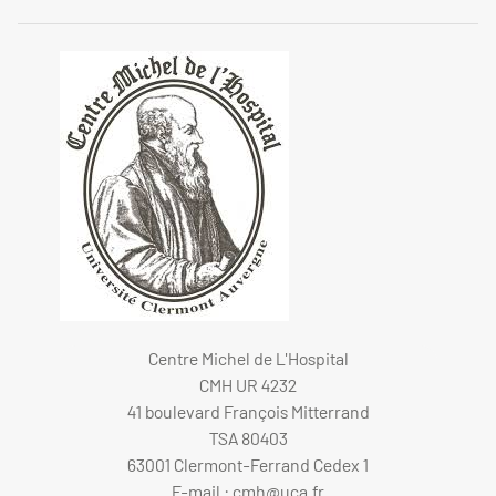
Centre Michel de L'Hospital
CMH UR 4232
41 boulevard François Mitterrand
TSA 80403
63001 Clermont-Ferrand Cedex 1
E-mail :
cmh@uca.fr