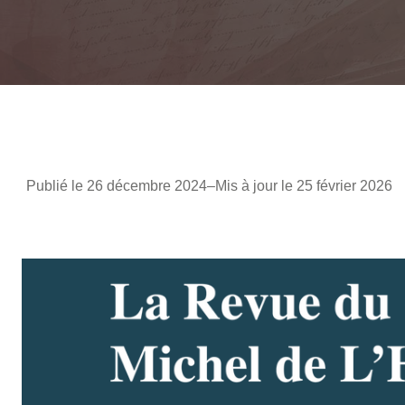
Publié le 26 décembre 2024
–
Mis à jour le 25 février 2026