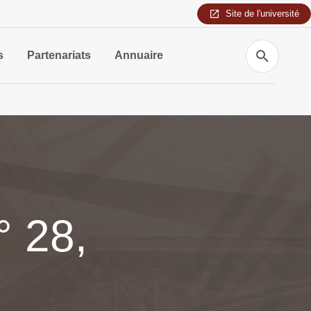
Site de l'université
Recherche
s
Partenariats
Annuaire
° 28,