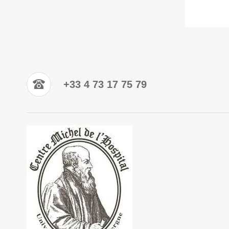
+33 4 73 17 75 79