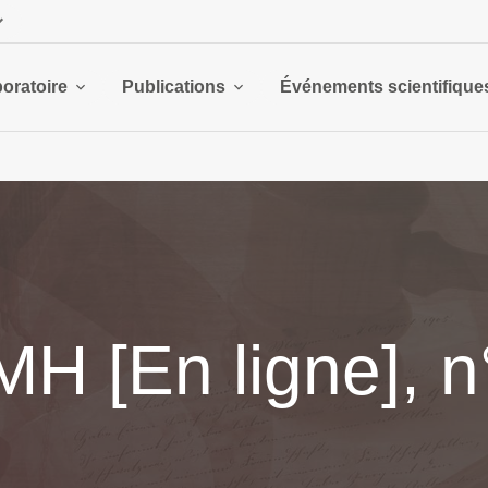
boratoire
Publications
Événements scientifique
H [En ligne], n