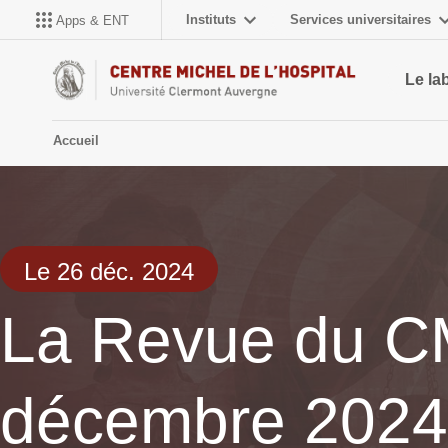
Instituts
Services universitaires
Apps & ENT
Le la
Accueil
Le 26 déc. 2024
La Revue du CM
décembre 2024