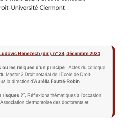
 Ludovic Benezech (dir.), n° 28, décembre 2024
s ou les reliques d’un principe
", Actes du colloque
 Master 2 Droit notarial de l'École de Droit-
s la direction d'
Aurélia Fautré-Robin
s risques ?
", Réflexions thématiques à l'occasion
Association clermontoise des doctorants et