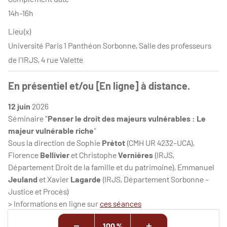
14h-16h
Lieu(x)
Université Paris 1 Panthéon Sorbonne, Salle des professeurs
de l'IRJS, 4 rue Valette
En présentiel et/ou [En ligne] à distance.
12 juin
2026
Séminaire "
Penser le droit des majeurs vulnérables : Le
majeur vulnérable riche
"
Sous la direction de Sophie
Prétot
(CMH UR 4232-UCA),
Florence
Bellivier
et Christophe
Vernières
(IRJS,
Département Droit de la famille et du patrimoine), Emmanuel
Jeuland
et Xavier
Lagarde
(IRJS, Département Sorbonne -
Justice et Procès)
> Informations en ligne sur
ces séances
100 %