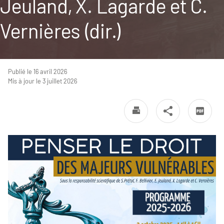
Jeuland, X. Lagarde et C.
Vernières (dir.)
Publié le 16 avril 2026
Mis à jour le 3 juillet 2026