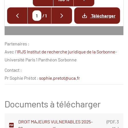
/
1
Télécharger
Partenaires :
Avec l'
IRJS Institut de recherche juridique de la Sorbonne
-
Université Paris 1 Panthéon Sorbonne
Contact :
Pr Sophie Prétot :
sophie.pretot@uca.fr
Documents à télécharger
DROIT MAJEURS VULNERABLES 2025-
(
PDF
,
3