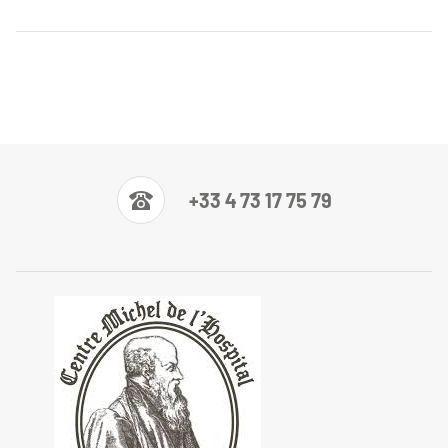
+33 4 73 17 75 79