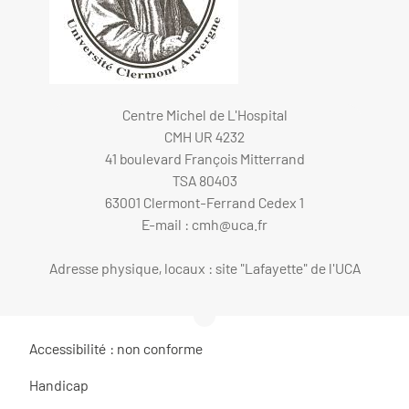
Centre Michel de L'Hospital
CMH UR 4232
41 boulevard François Mitterrand
TSA 80403
63001 Clermont-Ferrand Cedex 1
E-mail :
cmh@uca.fr
Adresse physique, locaux : site "Lafayette" de l'UCA
Accessibilité : non conforme
Handicap